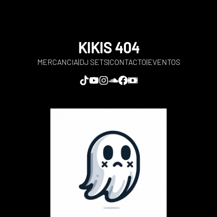
KIKIS 404
MERCANCIA
|
DJ SETS
|
CONTACTO
|
EVENTOS